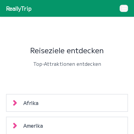
ReallyTrip
Open 
Reiseziele entdecken
Top-Attraktionen entdecken
Afrika
Amerika